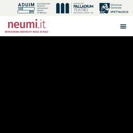
NETWORKING UNIVERSITY MUSIC IN ITALY