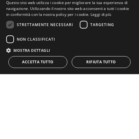
Questo sito web utilizza i cookie per migliorare la tua esperienza di
navigazione. Utilizzando il nostro sito web acconsenti a tutti i cookie
in conformità con la nostra policy per i cookie.
Leggi di più
STRETTAMENTE NECESSARI
TARGETING
NON CLASSIFICATI
MOSTRA DETTAGLI
Atenei
ACCETTA TUTTO
RIFIUTA TUTTO
Università Roma Tre