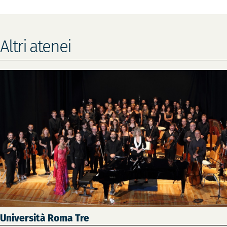
Altri atenei
Università Roma Tre