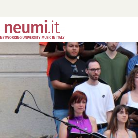
NETWORKING UNIVERSITY MUSIC IN ITALY