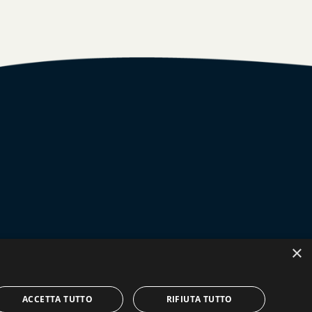
×
ACCETTA TUTTO
RIFIUTA TUTTO