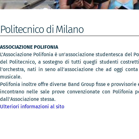
Politecnico di Milano
ASSOCIAZIONE POLIFONIA
L’Associazione Polifonia è un'associazione studentesca del Pol
del Politecnico, a sostegno di tutti quegli studenti costrett
l’orchestra, nati in seno all’associazione che ad oggi co
musicale.
Polifonia inoltre offre diverse Band Group fisse e provvisorie 
incontrano nelle sale prove convenzionate con Polifonia p
dall’Associazione stessa.
Ulteriori informazioni al sito