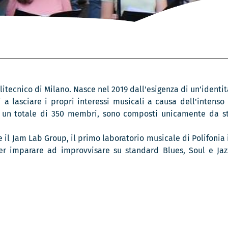
itecnico di Milano. Nasce nel 2019 dall'esigenza di un’identità
i a lasciare i propri interessi musicali a causa dell'intenso 
nta un totale di 350 membri, sono composti unicamente da s
e il Jam Lab Group, il primo laboratorio musicale di Polifonia 
er imparare ad improvvisare su standard Blues, Soul e Jaz