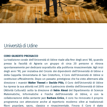
Università di Udine
CORO GILBERTO PRESSACCO
La tradizione corale dell’Università di Udine risale alla fine degli anni '80, quando
presso la Facoltà di Agraria un gruppo di circa 20 persone si ritrova
spontaneamente per dedicarsi soprattutto alla polifonia rinascimentale. Agli inizi
degli anni ‘90, per iniziativa del Circolo dei dipendenti dell’Università di Udine e
della Cappella Universitaria di San Cristoforo, il Coro dell’Università di Udine si
costituisce ufficialmente. Dopo un passato prestigioso che ha visto alternarsi alla
direzione i maestri
Walter Themel
e
Davide Pitis
, il Coro dell'Università di Udine
ha ripreso la sua attività nel 2015 con il patrocinio diretto dell'Università di Udine
(Attività Culturali): sotto la direzione di
Fabio Alessi
del Dipartimento di Scienze
Matematiche, Informatiche e Fisiche dell'Università di Udine, e con la
collaborazione della cantante jazz
Barbara Errico
, il coro ha rinnovato il proprio
programma con attenzione anche al repertorio moderno oltre ai tradizionali
filoni popolare, sacro, classico e rinascimentale. Finora il Coro è stato