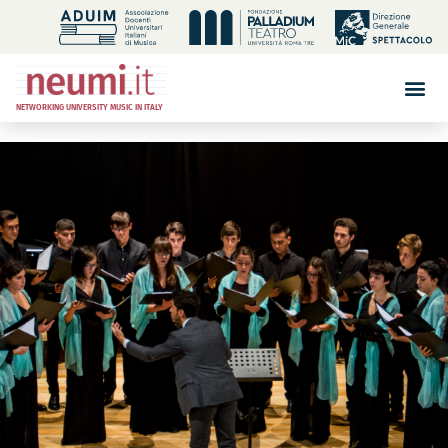
NETWORKING UNIVERSITY MUSIC IN ITALY